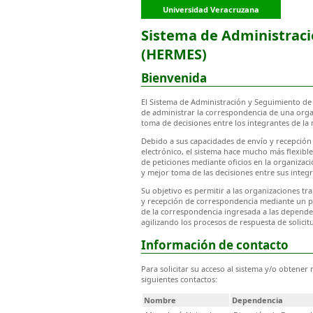
Universidad Veracruzana
Sistema de Administraci
(HERMES)
Bienvenida
El Sistema de Administración y Seguimiento d
de administrar la correspondencia de una organi
toma de decisiones entre los integrantes de la
Debido a sus capacidades de envío y recepción
electrónico, el sistema hace mucho más flexible,
de peticiones mediante oficios en la organizac
y mejor toma de las decisiones entre sus integr
Su objetivo es permitir a las organizaciones tr
y recepción de correspondencia mediante un po
de la correspondencia ingresada a las depende
agilizando los procesos de respuesta de solicit
Información de contacto
Para solicitar su acceso al sistema y/o obtener
siguientes contactos:
Nombre
Dependencia