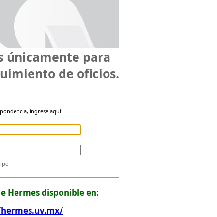
es únicamente para
uimiento de oficios.
spondencia, ingrese aquí:
uipo
e Hermes disponible en:
//hermes.uv.mx/